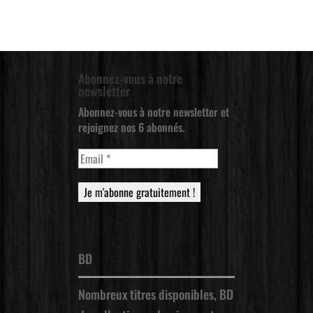
Abonnez-vous à notre
newsletter
Abonnez-vous à notre newsletter et
rejoignez nos 6 abonnés.
BD
Nombreux titres disponibles, BD