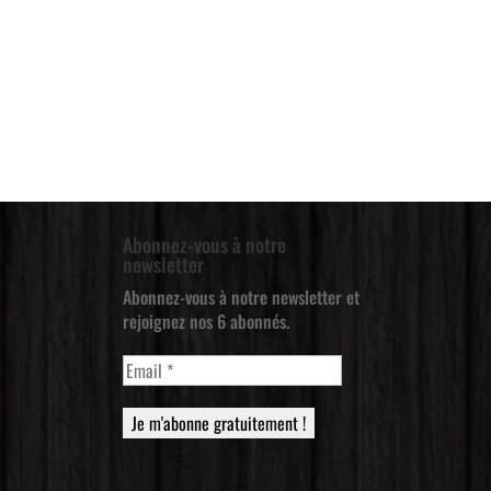
Abonnez-vous à notre
newsletter
Abonnez-vous à notre newsletter et
rejoignez nos 6 abonnés.