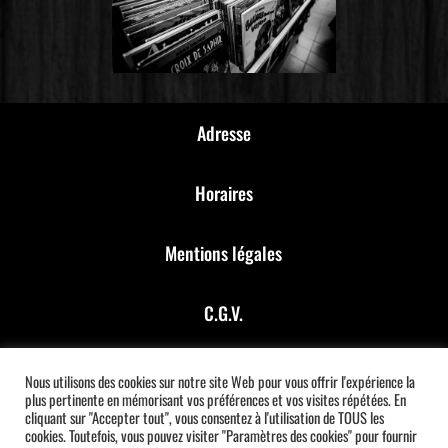
Adresse
Horaires
Mentions légales
C.G.V.
Financé par Chèque France Num
Nous utilisons des cookies sur notre site Web pour vous offrir l'expérience la
plus pertinente en mémorisant vos préférences et vos visites répétées. En
cliquant sur "Accepter tout", vous consentez à l'utilisation de TOUS les
Créé par Fafache
cookies. Toutefois, vous pouvez visiter "Paramètres des cookies" pour fournir