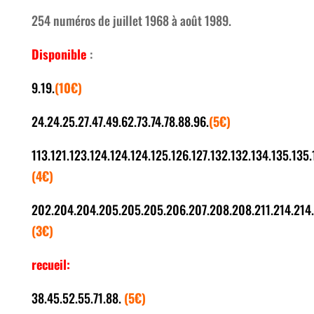
254 numéros de juillet 1968 à août 1989.
Disponible
:
9.19.
(10€)
24.24.25.27.47.49.62.73.74.78.88.96.
(5€)
113.121.123.124.124.124.125.126.127.132.132.134.135.135.
(4€)
202.204.204.205.205.205.206.207.208.208.211.214.214.2
(3€)
recueil:
38.45.52.55.71.88.
(5€)