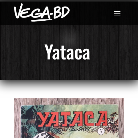
Yataca