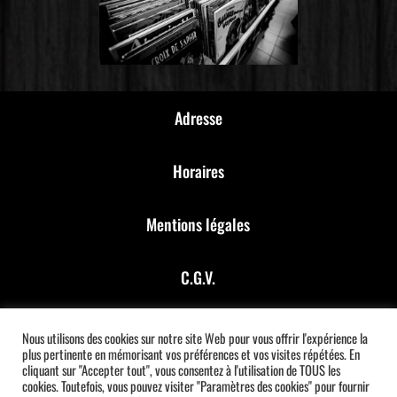
Adresse
Horaires
Mentions légales
C.G.V.
Financé par Chèque France Num
Nous utilisons des cookies sur notre site Web pour vous offrir l'expérience la
plus pertinente en mémorisant vos préférences et vos visites répétées. En
cliquant sur "Accepter tout", vous consentez à l'utilisation de TOUS les
Créé par Fafache
cookies. Toutefois, vous pouvez visiter "Paramètres des cookies" pour fournir