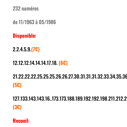
232 numéros
de 11/1963 à 05/1986
Disponible:
2.2.4.5.9.
(7€)
12.12.12.14.14.14.17.18.
(6€)
21.22.22.22.25.25.25.26.26.27.30.31.31.31.32.33.34.35.36
(5€)
127.133.143.143.16..173.173.188.189.192.192.198
.
211.212.2
(3€)
Recueil: