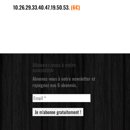
10.26.29.33.40.47.19.50.53.
(6€)
Abonnez-vous à notre
newsletter
Abonnez-vous à notre newsletter et
rejoignez nos 6 abonnés.